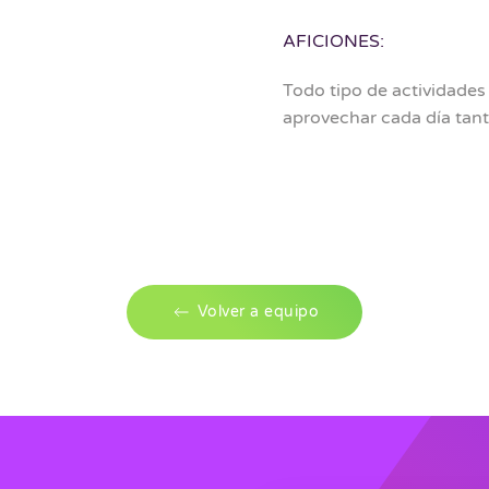
AFICIONES:
Todo tipo de actividades
aprovechar cada día ta
Volver a equipo