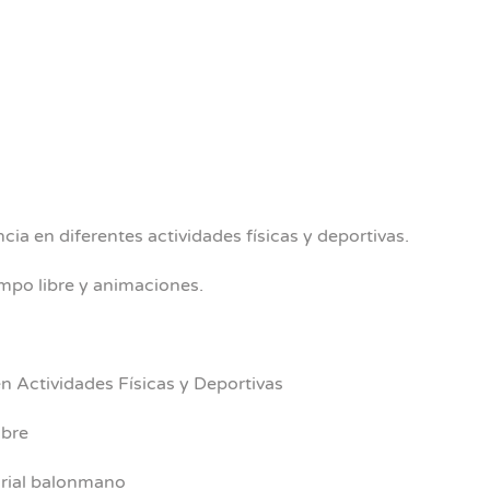
cia en diferentes actividades físicas y deportivas.
empo libre y animaciones.
n Actividades Físicas y Deportivas
ibre
orial balonmano