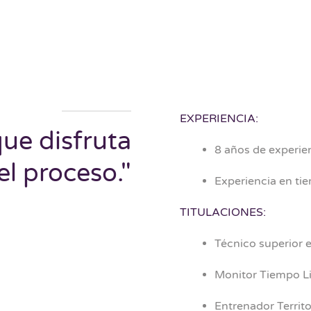
EXPERIENCIA:
que disfruta
8 años de experien
el proceso."
Experiencia en ti
TITULACIONES:
Técnico superior e
Monitor Tiempo L
Entrenador Territ