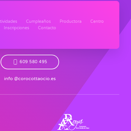
tividades
Cumpleaños
Productora
Centro
Inscripciones
Contacto
609 580 495
info @corocottaocio.es