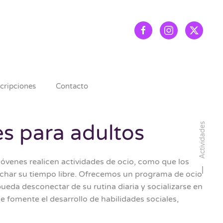
scripciones
Contacto
es para adultos
Actividades
jóvenes realicen actividades de ocio, como que los
char su tiempo libre. Ofrecemos un programa de ocio
pueda desconectar de su rutina diaria y socializarse en
e fomente el desarrollo de habilidades sociales,