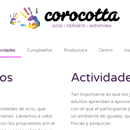
ividades
Cumpleaños
Productora
Centro
In
ros
Actividad
Tan importante es que los 
adultos aprendan a aprove
ividades de ocio, que
con el que el participante 
jóvenes. Llevamos a cabo
un ambiente de iguales, qu
con los propuestos por el
físicas y psíquicas.