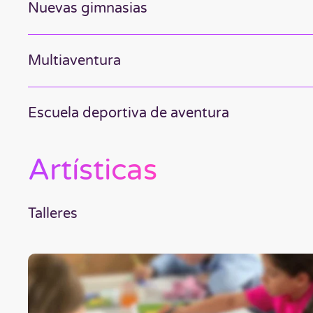
Nuevas gimnasias
Multiaventura
Escuela deportiva de aventura
Artísticas
Talleres