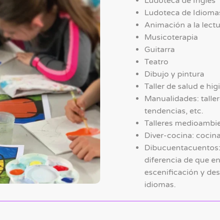
Ludoteca de Inglés
Ludoteca de Idioma
Animación a la lect
Musicoterapia
Guitarra
Teatro
Dibujo y pintura
Taller de salud e hig
Manualidades: taller
tendencias, etc.
Talleres medioambi
Diver-cocina: cocina
Dibucuentacuentos: 
diferencia de que en
escenificación y des
idiomas.