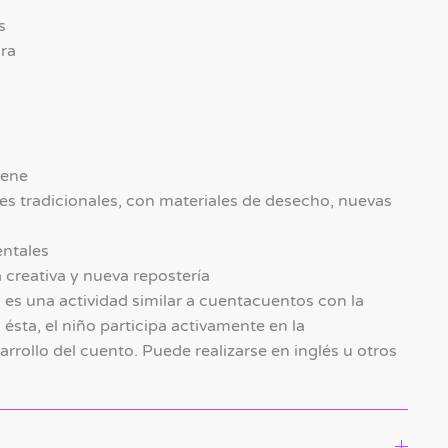
s
ura
iene
es tradicionales, con materiales de desecho, nuevas
entales
 creativa y nueva repostería
es una actividad similar a cuentacuentos con la
 ésta, el niño participa activamente en la
arrollo del cuento. Puede realizarse en inglés u otros