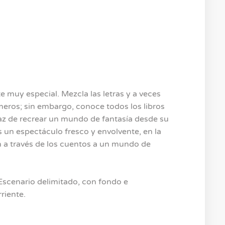
e muy especial. Mezcla las letras y a veces
eros; sin embargo, conoce todos los libros
paz de recrear un mundo de fantasía desde su
 un espectáculo fresco y envolvente, en la
n a través de los cuentos a un mundo de
Escenario delimitado, con fondo e
riente.