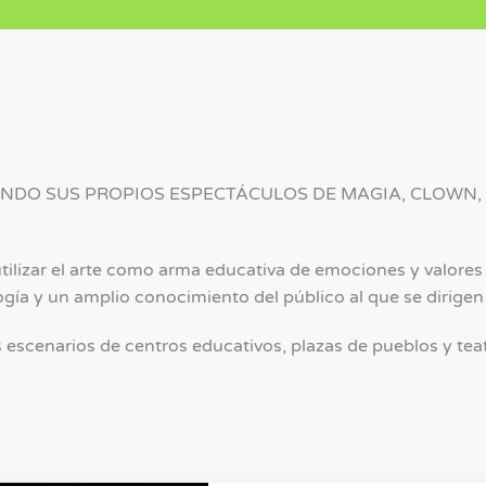
ENDO SUS PROPIOS ESPECTÁCULOS DE MAGIA, CLOWN
 utilizar el arte como arma educativa de emociones y valore
ogía y un amplio conocimiento del público al que se dirigen
os escenarios de centros educativos, plazas de pueblos y tea