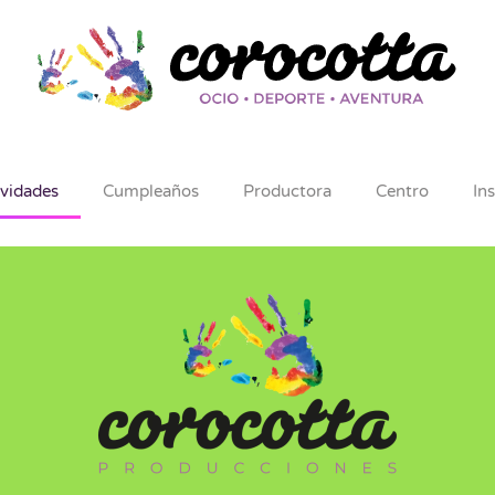
ividades
Cumpleaños
Productora
Centro
In