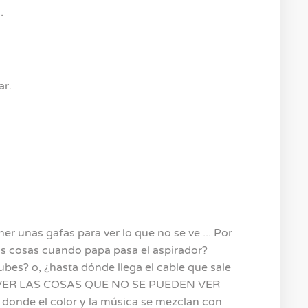
.
ar.
er unas gafas para ver lo que no se ve ... Por
as cosas cuando papa pasa el aspirador?
ubes? o, ¿hasta dónde llega el cable que sale
RO VER LAS COSAS QUE NO SE PUEDEN VER
 donde el color y la música se mezclan con