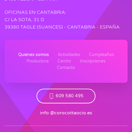
OFICINAS EN CANTABRIA:
C/ LA SOTA, 31 D
39360 TAGLE (SUANCES) - CANTABRIA - ESPAÑA
Quienes somos
Actividades
Cumpleaños
Productora
Centro
Inscripciones
Contacto
609 580 495
info @corocottaocio.es