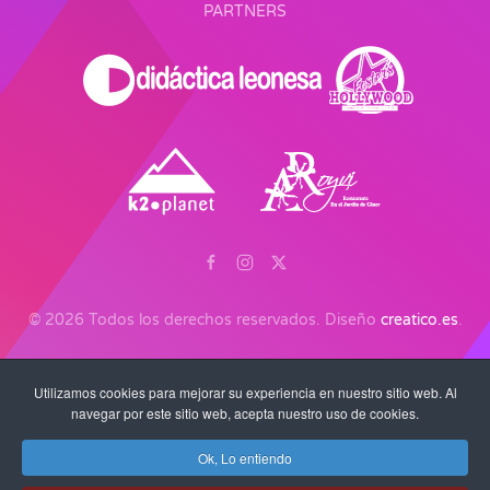
PARTNERS
©
2026
Todos los derechos reservados. Diseño
creatico.es
.
Utilizamos cookies para mejorar su experiencia en nuestro sitio web. Al
navegar por este sitio web, acepta nuestro uso de cookies.
Ok, Lo entiendo