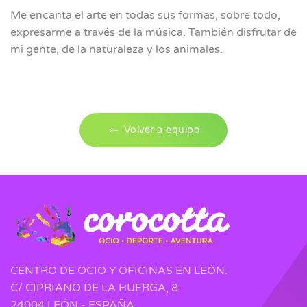
Me encanta el arte en todas sus formas, sobre todo,
expresarme a través de la música. También disfrutar de
mi gente, de la naturaleza y los animales.
Volver a equipo
CENTRO DE OCIO Y OFICINAS EN LEÓN:
C/ CIPRIANO DE LA HUERGA, 8
24004 LEÓN - ESPAÑA